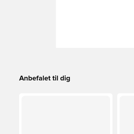
Anbefalet til dig