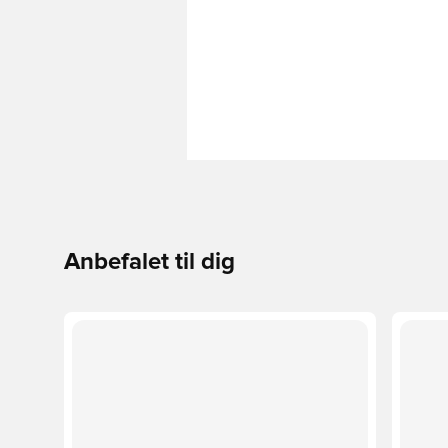
Anbefalet til dig