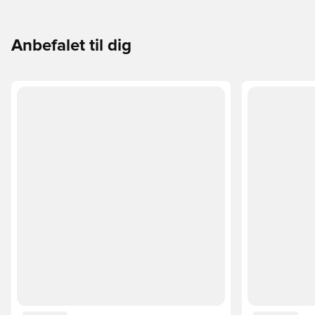
til din måde at spille på.
Anbefalet til dig