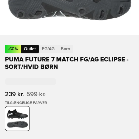
-
60
%
Outlet
FG/AG
Børn
PUMA FUTURE 7 MATCH FG/AG ECLIPSE -
SORT/HVID BØRN
239 kr.
599 kr.
TILGÆNGELIGE FARVER