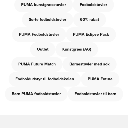
PUMA kunstgræsstøvler
Fodboldstøvler
Sorte fodboldstøvler
60% rabat
PUMA Fodboldstøvler
PUMA Eclipse Pack
Outlet
Kunstgræs (AG)
PUMA Future Match
Børnestøvler med sok
Fodboldudstyr til fodboldskolen
PUMA Future
Børn PUMA fodboldstøvler
Fodboldstøvler til børn