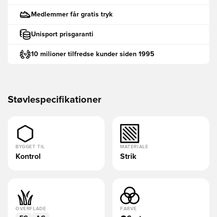
Medlemmer får gratis tryk
Unisport prisgaranti
10 milioner tilfredse kunder siden 1995
Støvlespecifikationer
BYGGET TIL
MATERIALE
Kontrol
Strik
OVERFLADE
FARVE