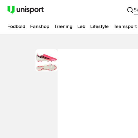
S
Fodbold
Fanshop
Træning
Løb
Lifestyle
Teamsport