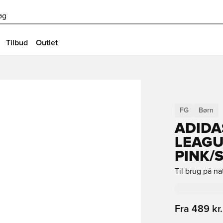
øg
Tilbud
Outlet
FG
Børn
ADIDA
LEAGU
PINK/
Til brug på n
Fra
489 kr.