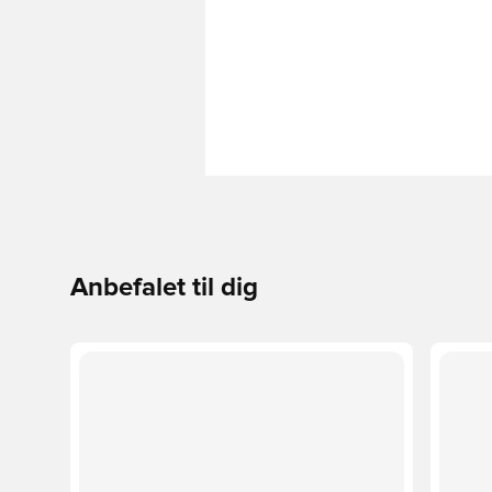
Anbefalet til dig