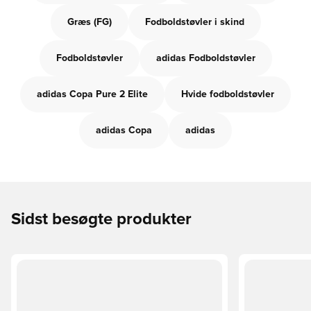
Græs (FG)
Fodboldstøvler i skind
Fodboldstøvler
adidas Fodboldstøvler
adidas Copa Pure 2 Elite
Hvide fodboldstøvler
adidas Copa
adidas
Sidst besøgte produkter