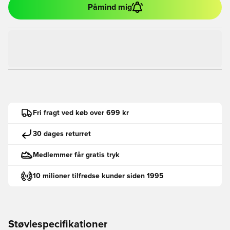
Påmind mig
Fri fragt ved køb over 699 kr
30 dages returret
Medlemmer får gratis tryk
10 milioner tilfredse kunder siden 1995
Støvlespecifikationer