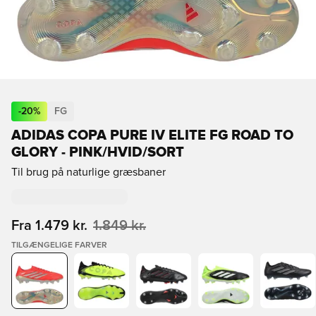
-
20
%
FG
ADIDAS COPA PURE IV ELITE FG ROAD TO
GLORY - PINK/HVID/SORT
Til brug på naturlige græsbaner
Fra
1.479 kr.
1.849 kr.
TILGÆNGELIGE FARVER