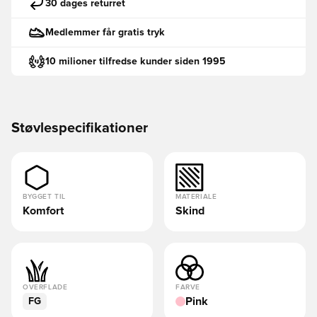
30 dages returret
Medlemmer får gratis tryk
10 milioner tilfredse kunder siden 1995
Støvlespecifikationer
BYGGET TIL
MATERIALE
Komfort
Skind
OVERFLADE
FARVE
Pink
FG