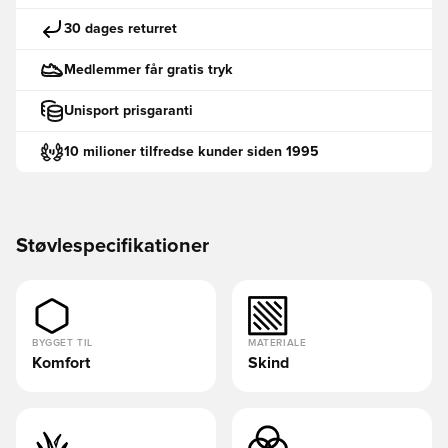
30 dages returret
Medlemmer får gratis tryk
Unisport prisgaranti
10 milioner tilfredse kunder siden 1995
Støvlespecifikationer
BYGGET TIL
MATERIALE
Komfort
Skind