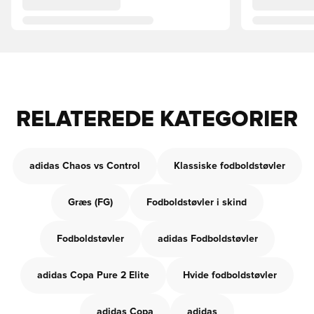
RELATEREDE KATEGORIER
adidas Chaos vs Control
Klassiske fodboldstøvler
Græs (FG)
Fodboldstøvler i skind
Fodboldstøvler
adidas Fodboldstøvler
adidas Copa Pure 2 Elite
Hvide fodboldstøvler
adidas Copa
adidas