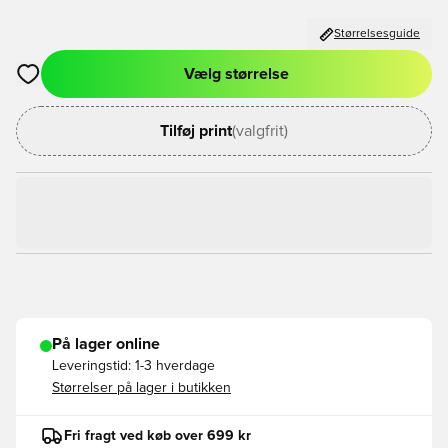
Størrelsesguide
Vælg størrelse
Åbner en Modal til at logge ind eller tilmelde dig som medlem
Tilføj print
(valgfrit)
På lager online
Leveringstid:
1-3 hverdage
Størrelser på lager i butikken
Fri fragt ved køb over 699 kr