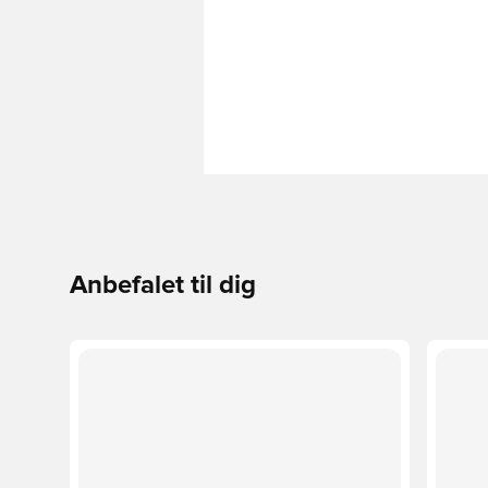
Anbefalet til dig