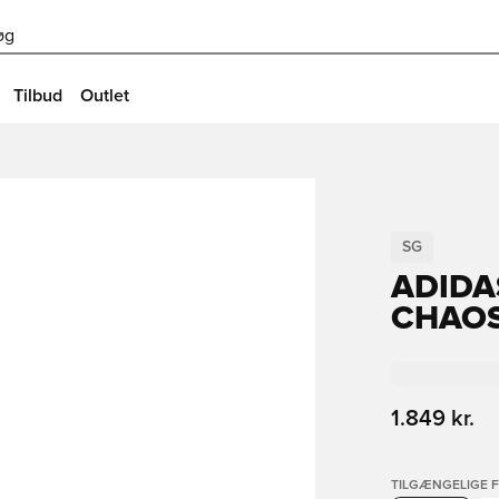
øg
Tilbud
Outlet
SG
ADIDA
CHAOS
1.849 kr.
TILGÆNGELIGE 