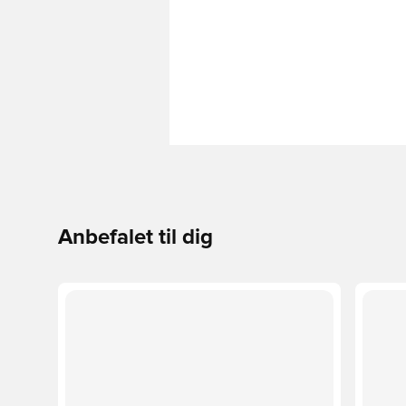
Anbefalet til dig