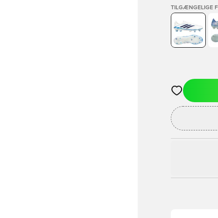
TILGÆNGELIGE 
Åbner en Moda