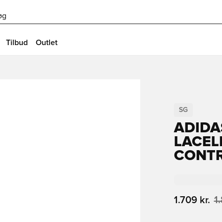
øg
Tilbud
Outlet
SG
ADIDA
LACEL
CONT
1.709 kr.
1