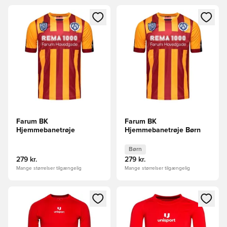
Åbner en Modal til at logge ind eller tilmelde dig som medle
Åbner en Modal til at logge i
Farum BK
Farum BK
Hjemmebanetrøje
Hjemmebanetrøje Børn
Børn
279 kr.
279 kr.
Mange størrelser tilgængelig
Mange størrelser tilgængelig
Åbner en Modal til at logge ind eller tilmelde dig som medle
Åbner en Modal til at logge i