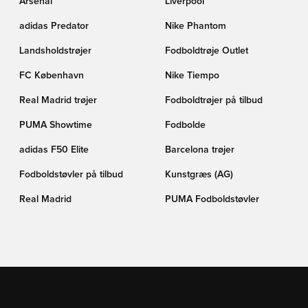
Arsenal
Liverpool
adidas Predator
Nike Phantom
Landsholdstrøjer
Fodboldtrøje Outlet
FC København
Nike Tiempo
Real Madrid trøjer
Fodboldtrøjer på tilbud
PUMA Showtime
Fodbolde
adidas F50 Elite
Barcelona trøjer
Fodboldstøvler på tilbud
Kunstgræs (AG)
Real Madrid
PUMA Fodboldstøvler