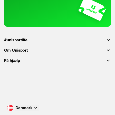
#unisportlife
Om Unisport
Få hjælp
Danmark