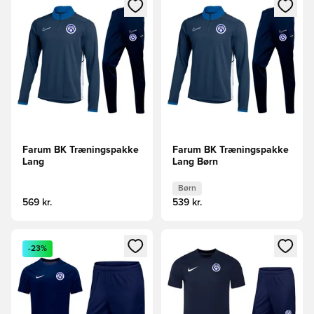
Åbner en Modal til at logge ind eller tilmelde dig som medle
Åbner en Modal til at logge i
Farum BK Træningspakke
Farum BK Træningspakke
Lang
Lang Børn
Børn
569 kr.
539 kr.
Åbner en Modal til at logge ind eller tilmelde dig som medle
Åbner en Modal til at logge i
-23%