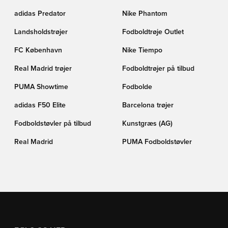
adidas Predator
Nike Phantom
Landsholdstrøjer
Fodboldtrøje Outlet
FC København
Nike Tiempo
Real Madrid trøjer
Fodboldtrøjer på tilbud
PUMA Showtime
Fodbolde
adidas F50 Elite
Barcelona trøjer
Fodboldstøvler på tilbud
Kunstgræs (AG)
Real Madrid
PUMA Fodboldstøvler