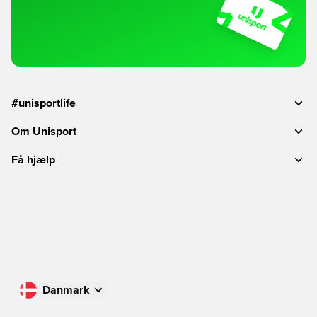
#unisportlife
Om Unisport
Få hjælp
Danmark