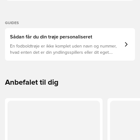
GUIDES
Sådan får du din trøje personaliseret
En fodboldtrøje er ikke komplet uden navn og nummer,
hvad enten det er din yndlingsspillers eller dit eget.
Sådan gør du:
Anbefalet til dig