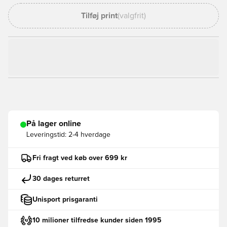
Tilføj print
(valgfrit)
På lager online
Leveringstid:
2-4 hverdage
Fri fragt ved køb over 699 kr
30 dages returret
Unisport prisgaranti
10 milioner tilfredse kunder siden 1995