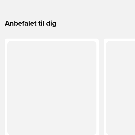
Anbefalet til dig