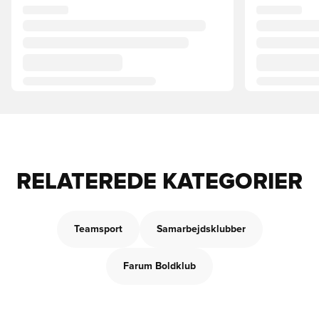
RELATEREDE KATEGORIER
Teamsport
Samarbejdsklubber
Farum Boldklub