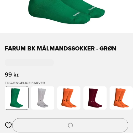
FARUM BK MÅLMANDSSOKKER - GRØN
99 kr.
TILGÆNGELIGE FARVER
Åbner en Modal til at logge ind eller tilmelde dig som medlem