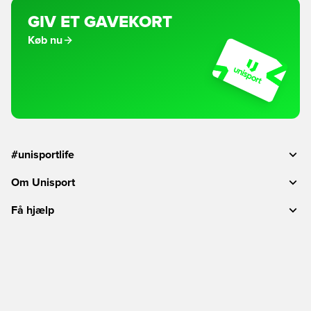
GIV ET GAVEKORT
Køb nu
#unisportlife
Om Unisport
Få hjælp