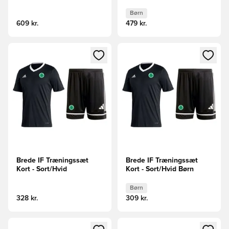
Børn
609 kr.
479 kr.
Åbner en Modal til at logge ind eller tilmelde dig som medle
Åbner en Modal til at logge i
Brede IF Træningssæt
Brede IF Træningssæt
Kort - Sort/Hvid
Kort - Sort/Hvid Børn
Børn
328 kr.
309 kr.
Åbner en Modal til at logge ind eller tilmelde dig som medle
Åbner en Modal til at logge i