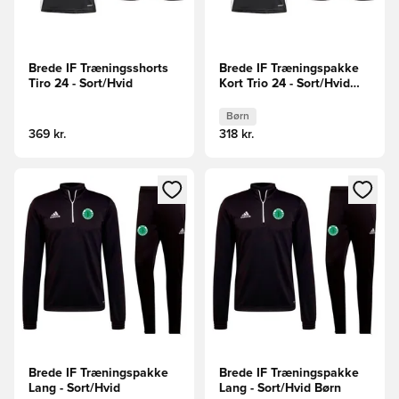
Brede IF Træningsshorts
Brede IF Træningspakke
Tiro 24 - Sort/Hvid
Kort Trio 24 - Sort/Hvid
Børn
Børn
369 kr.
318 kr.
Åbner en Modal til at logge ind eller tilmelde dig som medle
Åbner en Modal til at logge i
Brede IF Træningspakke
Brede IF Træningspakke
Lang - Sort/Hvid
Lang - Sort/Hvid Børn