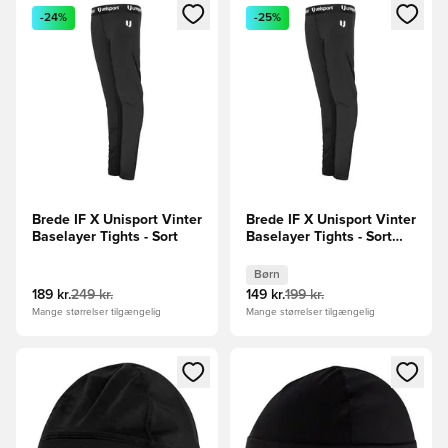
Åbner en Modal til at logge ind eller tilmelde dig som medle
Åbner en Modal til at logge i
-24%
-25%
Brede IF X Unisport Vinter
Brede IF X Unisport Vinter
Baselayer Tights - Sort
Baselayer Tights - Sort
Børn
Børn
189 kr.
249 kr.
149 kr.
199 kr.
Mange størrelser tilgængelig
Mange størrelser tilgængelig
Åbner en Modal til at logge ind eller tilmelde dig som medle
Åbner en Modal til at logge i