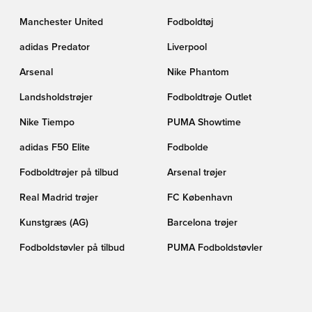
Manchester United
Fodboldtøj
adidas Predator
Liverpool
Arsenal
Nike Phantom
Landsholdstrøjer
Fodboldtrøje Outlet
Nike Tiempo
PUMA Showtime
adidas F50 Elite
Fodbolde
Fodboldtrøjer på tilbud
Arsenal trøjer
Real Madrid trøjer
FC København
Kunstgræs (AG)
Barcelona trøjer
Fodboldstøvler på tilbud
PUMA Fodboldstøvler