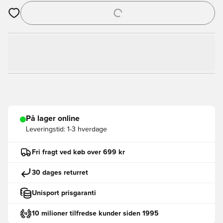
Åbner en Modal til at logge ind eller tilmelde dig som medlem
På lager online
Leveringstid:
1-3 hverdage
Fri fragt ved køb over 699 kr
30 dages returret
Unisport prisgaranti
10 milioner tilfredse kunder siden 1995