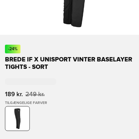
-
24
%
BREDE IF X UNISPORT VINTER BASELAYER
TIGHTS - SORT
189 kr.
249 kr.
TILGÆNGELIGE FARVER