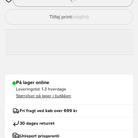
Åbner en Modal til at logge ind eller tilmelde dig som medlem
Tilføj print
(valgfrit)
På lager online
Leveringstid:
1-3 hverdage
Størrelser på lager i butikken
Fri fragt ved køb over 699 kr
30 dages returret
Unisport prisgaranti