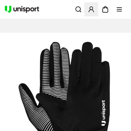
Åbner en Modal til at logge 