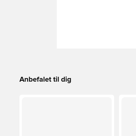
Anbefalet til dig