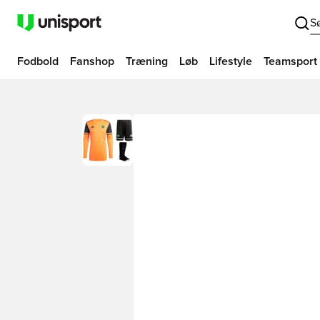
S
Fodbold
Fanshop
Træning
Løb
Lifestyle
Teamsport