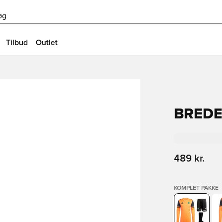
øg
Tilbud
Outlet
BREDE
489 kr.
KOMPLET PAKKE