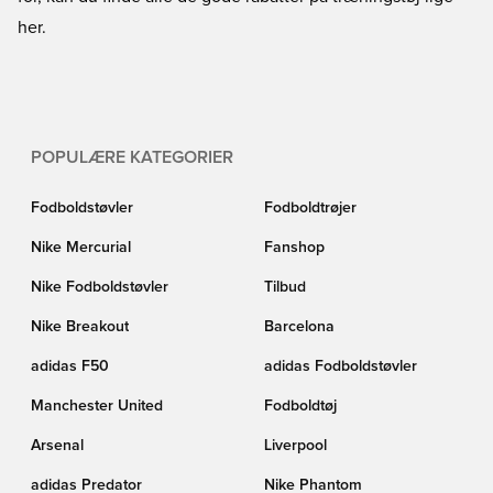
her.
POPULÆRE KATEGORIER
Fodboldstøvler
Fodboldtrøjer
Nike Mercurial
Fanshop
Nike Fodboldstøvler
Tilbud
Nike Breakout
Barcelona
adidas F50
adidas Fodboldstøvler
Manchester United
Fodboldtøj
Arsenal
Liverpool
adidas Predator
Nike Phantom