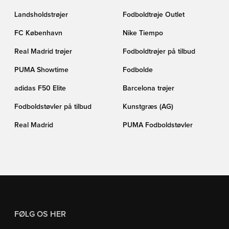
Landsholdstrøjer
Fodboldtrøje Outlet
FC København
Nike Tiempo
Real Madrid trøjer
Fodboldtrøjer på tilbud
PUMA Showtime
Fodbolde
adidas F50 Elite
Barcelona trøjer
Fodboldstøvler på tilbud
Kunstgræs (AG)
Real Madrid
PUMA Fodboldstøvler
FØLG OS HER