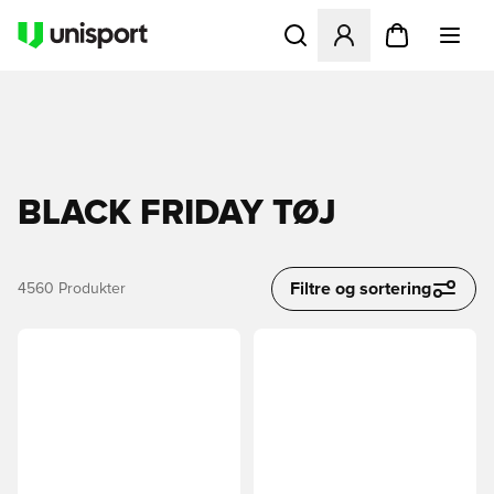
Åbner en Modal til at logge 
BLACK FRIDAY TØJ
Filtre og sortering
4560
Produkter