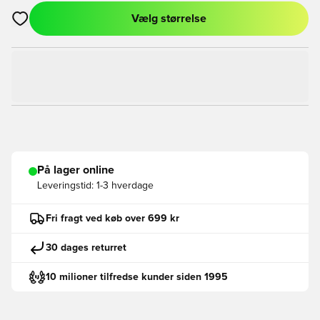
Vælg størrelse
Åbner en Modal til at logge ind eller tilmelde dig som medlem
På lager online
Leveringstid:
1-3 hverdage
Fri fragt ved køb over 699 kr
30 dages returret
10 milioner tilfredse kunder siden 1995