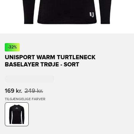
-
32
%
UNISPORT WARM TURTLENECK
BASELAYER TRØJE - SORT
169 kr.
249 kr.
TILGÆNGELIGE FARVER