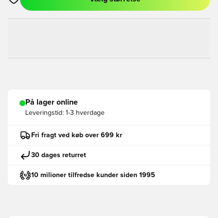
Åbner en Modal til at logge ind eller tilmelde dig som medlem
På lager online
Leveringstid:
1-3 hverdage
Fri fragt ved køb over 699 kr
30 dages returret
10 milioner tilfredse kunder siden 1995