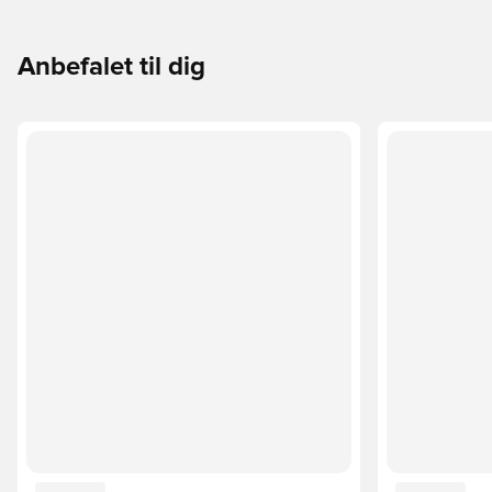
Anbefalet til dig