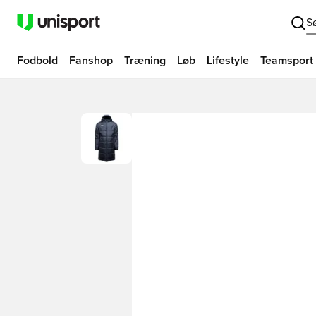
S
Fodbold
Fanshop
Træning
Løb
Lifestyle
Teamsport