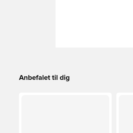
Anbefalet til dig