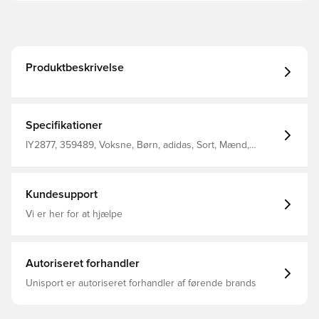
Produktbeskrivelse
Specifikationer
IY2877, 359489, Voksne, Børn, adidas, Sort, Mænd,
Kvinder, Spillehandsker
Kundesupport
Vi er her for at hjælpe
Autoriseret forhandler
Unisport er autoriseret forhandler af førende brands