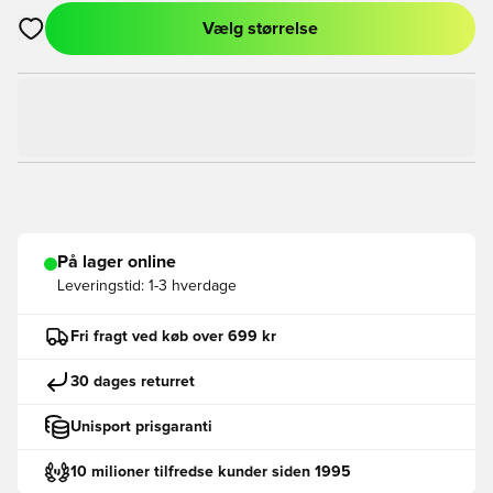
Vælg størrelse
Åbner en Modal til at logge ind eller tilmelde dig som medlem
På lager online
Leveringstid:
1-3 hverdage
Fri fragt ved køb over 699 kr
30 dages returret
Unisport prisgaranti
10 milioner tilfredse kunder siden 1995