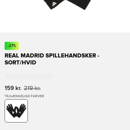
-
27
%
REAL MADRID SPILLEHANDSKER -
SORT/HVID
159 kr.
219 kr.
TILGÆNGELIGE FARVER