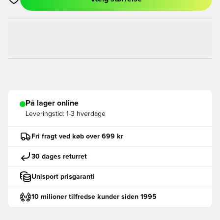
Åbner en Modal til at logge ind eller tilmelde dig som medlem
På lager online
Leveringstid:
1-3 hverdage
Fri fragt ved køb over 699 kr
30 dages returret
Unisport prisgaranti
10 milioner tilfredse kunder siden 1995