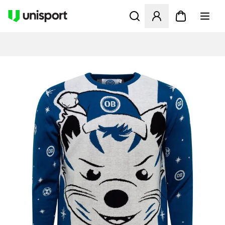
Åbner en Modal til at logge 