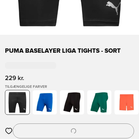
PUMA BASELAYER LIGA TIGHTS - SORT
229 kr.
TILGÆNGELIGE FARVER
Åbner en Modal til at logge ind eller tilmelde dig som medlem