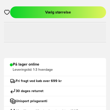
Vælg størrelse
Åbner en Modal til at logge ind eller tilmelde dig som medlem
På lager online
Leveringstid:
1-3 hverdage
Fri fragt ved køb over 699 kr
30 dages returret
Unisport prisgaranti