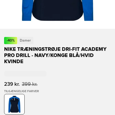
-
40
%
Damer
NIKE TRÆNINGSTRØJE DRI-FIT ACADEMY
PRO DRILL - NAVY/KONGE BLÅ/HVID
KVINDE
239 kr.
399 kr.
TILGÆNGELIGE FARVER