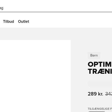
øg
Tilbud
Outlet
Børn
OPTIM
TRÆNI
289 kr.
342
TILGÆNGELIGE 