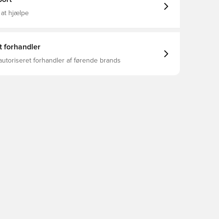
 at hjælpe
t forhandler
autoriseret forhandler af førende brands