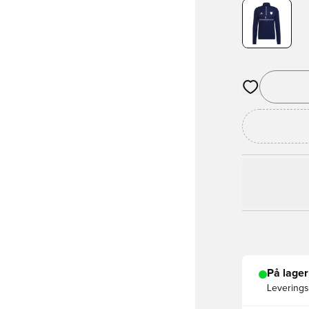
Åbner en Moda
På lager
Leveringst