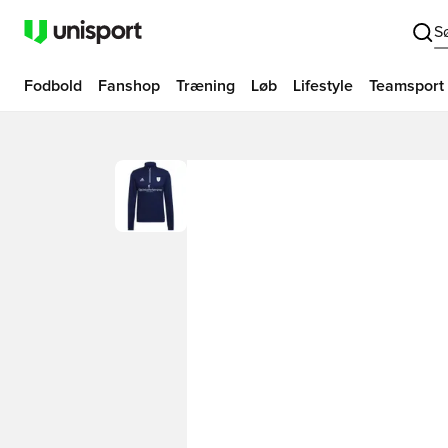
S
Fodbold
Fanshop
Træning
Løb
Lifestyle
Teamsport