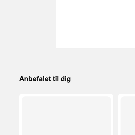
Anbefalet til dig