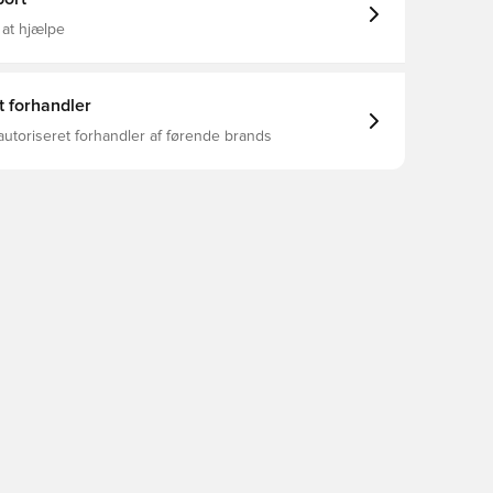
 at hjælpe
t forhandler
autoriseret forhandler af førende brands