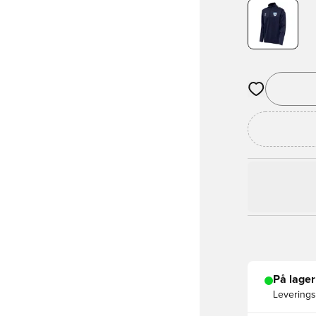
Åbner en Moda
På lager
Leveringst