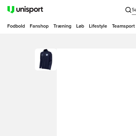
S
Fodbold
Fanshop
Træning
Løb
Lifestyle
Teamsport