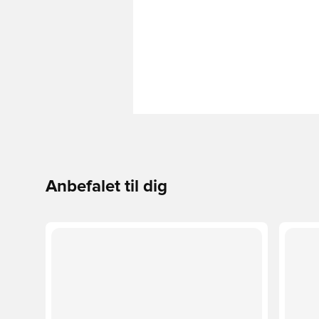
Anbefalet til dig