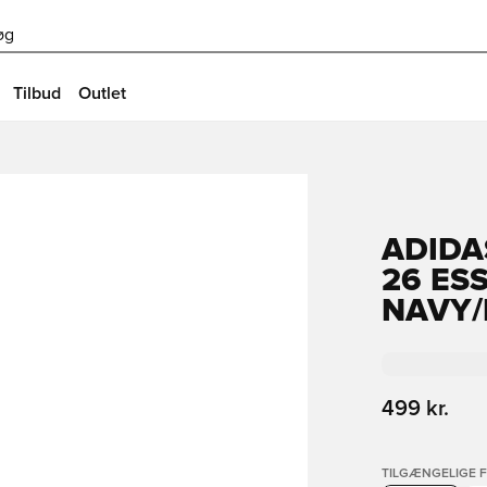
øg
Tilbud
Outlet
ADIDA
26 ES
NAVY/
499 kr.
TILGÆNGELIGE 