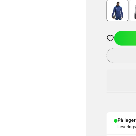
Åbner en Moda
På lager
Leveringst