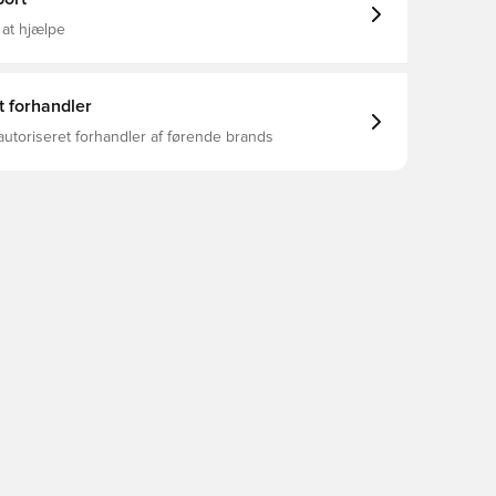
 at hjælpe
t forhandler
autoriseret forhandler af førende brands