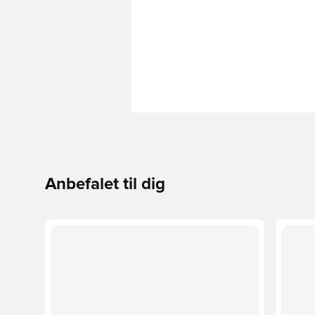
Anbefalet til dig