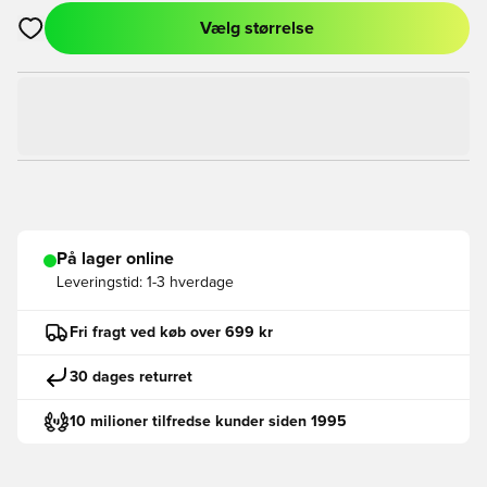
Vælg størrelse
Åbner en Modal til at logge ind eller tilmelde dig som medlem
På lager online
Leveringstid:
1-3 hverdage
Fri fragt ved køb over 699 kr
30 dages returret
10 milioner tilfredse kunder siden 1995