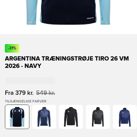
-
31
%
ARGENTINA TRÆNINGSTRØJE TIRO 26 VM
2026 - NAVY
Fra
379 kr.
549 kr.
TILGÆNGELIGE FARVER