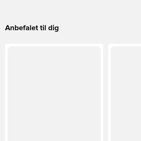
Anbefalet til dig