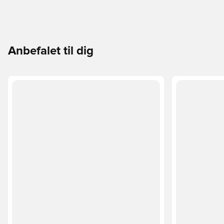
Anbefalet til dig