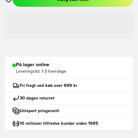
Åbner en Modal til at logge ind eller tilmelde dig som medlem
På lager online
Leveringstid:
1-3 hverdage
Fri fragt ved køb over 699 kr
30 dages returret
Unisport prisgaranti
10 milioner tilfredse kunder siden 1995