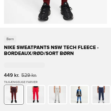
Børn
NIKE SWEATPANTS NSW TECH FLEECE -
BORDEAUX/RØD/SORT BØRN
449 kr.
529 kr.
TILGÆNGELIGE FARVER