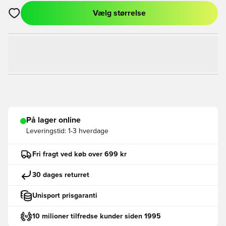
Vælg størrelse
Åbner en Modal til at logge ind eller tilmelde dig som medlem
På lager online
Leveringstid:
1-3 hverdage
Fri fragt ved køb over 699 kr
30 dages returret
Unisport prisgaranti
10 milioner tilfredse kunder siden 1995