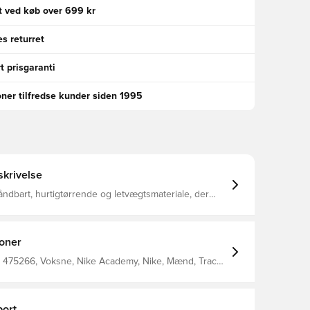
gt ved køb over 699 kr
s returret
t prisgaranti
oner tilfredse kunder siden 1995
krivelse
t åndbart, hurtigtørrende og letvægtsmateriale, der
æk fra kroppen, så du holdes tør, komfortabel og
l enhver tid. Sidelommer med lynlås til opbevaring af
jendele. Mesh panelet på striben henover brystet
rhed. Normal pasform. Fremstillet af 100%
ioner
 475266, Voksne, Nike Academy, Nike, Mænd, Track
ærmer, This Product Is Made With At Least 75%
yester Fibers, Blå
ort