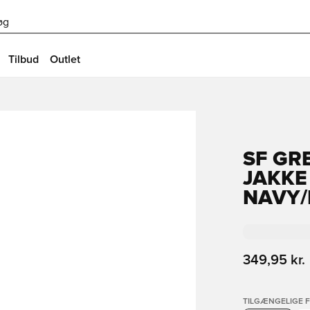
øg
Tilbud
Outlet
SF GR
JAKKE
NAVY/
349,95 kr.
TILGÆNGELIGE 