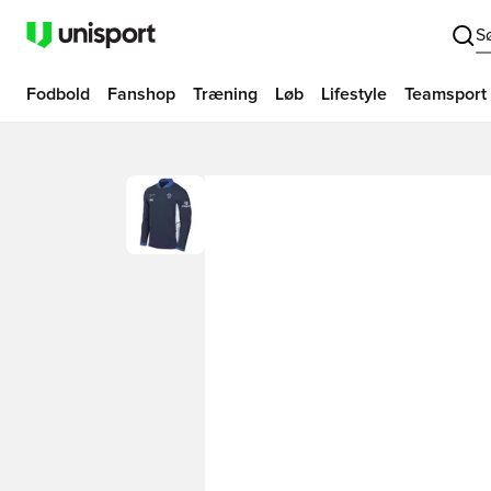
S
Fodbold
Fanshop
Træning
Løb
Lifestyle
Teamsport