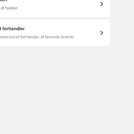
 at hjælpe
t forhandler
autoriseret forhandler af førende brands