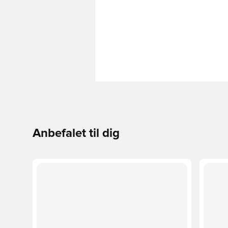
Anbefalet til dig