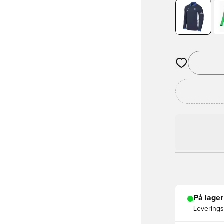
Åbner en Moda
På lager
Leveringst