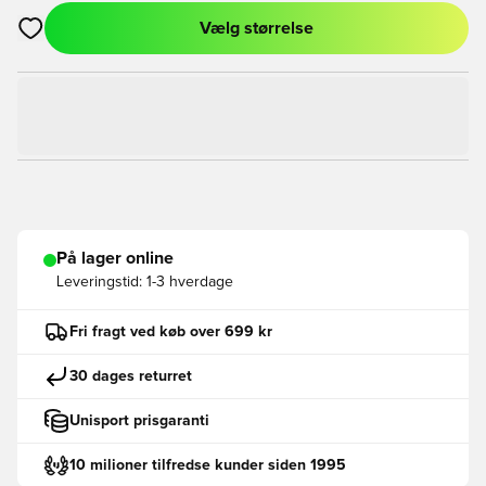
Vælg størrelse
Åbner en Modal til at logge ind eller tilmelde dig som medlem
På lager online
Leveringstid:
1-3 hverdage
Fri fragt ved køb over 699 kr
30 dages returret
Unisport prisgaranti
10 milioner tilfredse kunder siden 1995