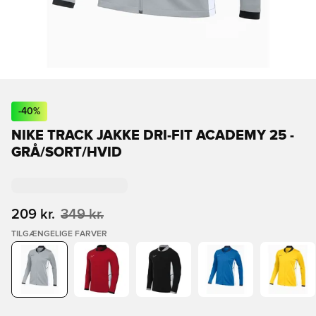
-
40
%
NIKE TRACK JAKKE DRI-FIT ACADEMY 25 -
GRÅ/SORT/HVID
209 kr.
349 kr.
TILGÆNGELIGE FARVER