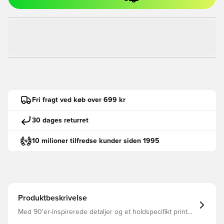
Fri fragt ved køb over 699 kr
30 dages returret
10 milioner tilfredse kunder siden 1995
Produktbeskrivelse
Med 90'er-inspirerede detaljer og et holdspecifikt print
giver denne FFF-jakke dig et tidløst design med