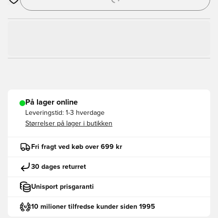
Åbner en Modal til at logge ind eller tilmelde dig som medlem
På lager online
Leveringstid:
1-3 hverdage
Størrelser på lager i butikken
Fri fragt ved køb over 699 kr
30 dages returret
Unisport prisgaranti
10 milioner tilfredse kunder siden 1995