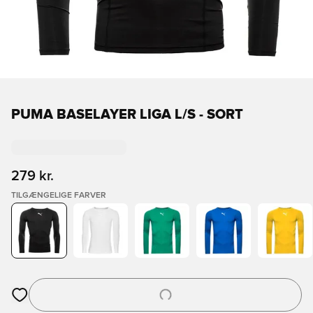
PUMA BASELAYER LIGA L/S - SORT
279 kr.
TILGÆNGELIGE FARVER
Åbner en Modal til at logge ind eller tilmelde dig som medlem