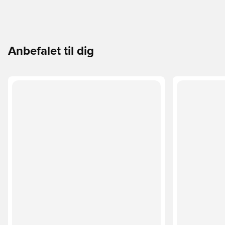
Anbefalet til dig