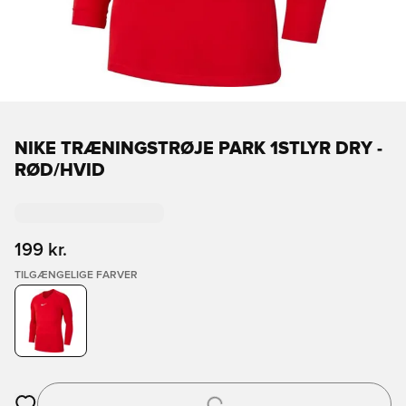
NIKE TRÆNINGSTRØJE PARK 1STLYR DRY -
RØD/HVID
199 kr.
TILGÆNGELIGE FARVER