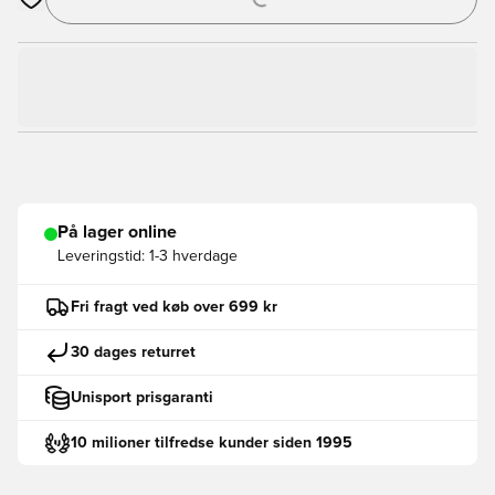
Åbner en Modal til at logge ind eller tilmelde dig som medlem
På lager online
Leveringstid:
1-3 hverdage
Fri fragt ved køb over 699 kr
30 dages returret
Unisport prisgaranti
10 milioner tilfredse kunder siden 1995