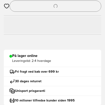
Åbner en Modal til at logge ind eller tilmelde dig som medlem
På lager online
Leveringstid:
2-4 hverdage
Fri fragt ved køb over 699 kr
30 dages returret
Unisport prisgaranti
10 milioner tilfredse kunder siden 1995