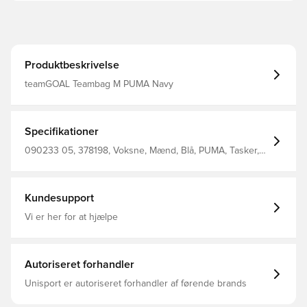
Produktbeskrivelse
teamGOAL Teambag M PUMA Navy
Specifikationer
090233 05, 378198, Voksne, Mænd, Blå, PUMA, Tasker,
Shell : 100%Polyester / Lining : 100%Polyester
Kundesupport
Vi er her for at hjælpe
Autoriseret forhandler
Unisport er autoriseret forhandler af førende brands