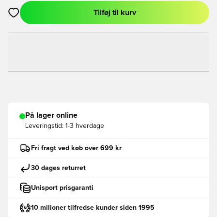
Tilføj til kurv
Åbner en Modal til at logge ind eller tilmelde dig som medlem
På lager online
Leveringstid:
1-3 hverdage
Fri fragt ved køb over 699 kr
30 dages returret
Unisport prisgaranti
10 milioner tilfredse kunder siden 1995