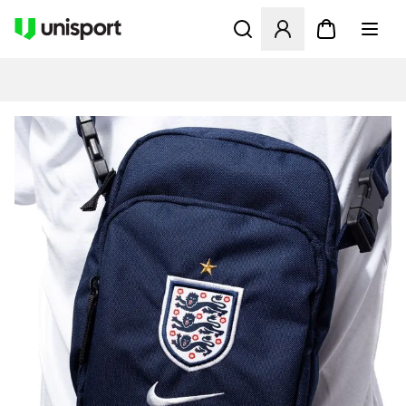
Åbner en Modal til at logge 