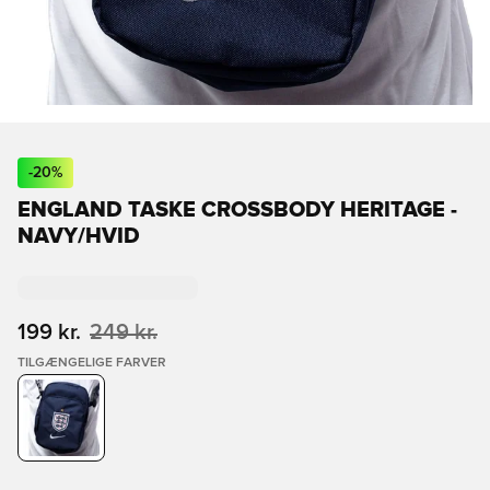
-
20
%
ENGLAND TASKE CROSSBODY HERITAGE -
NAVY/HVID
199 kr.
249 kr.
TILGÆNGELIGE FARVER