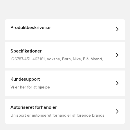
Produktbeskrivelse
Specifikationer
IQ6787-451, 463161, Voksne, Børn, Nike, Blå, Mænd,
Kvinder, Tasker
Kundesupport
Vi er her for at hjælpe
Autoriseret forhandler
Unisport er autoriseret forhandler af førende brands