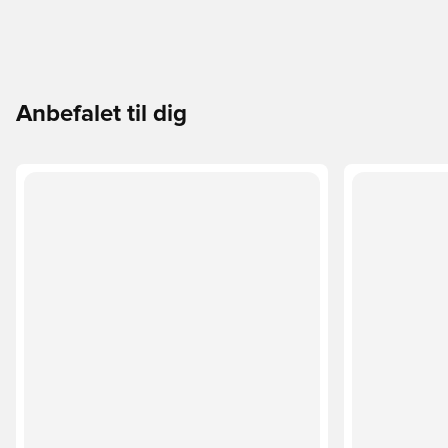
Anbefalet til dig