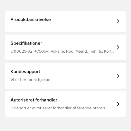
Produktbeskrivelse
Specifikationer
U110025-02, 475094, Voksne, Rød, Mænd, T-shirts, Kort
ærmet, NFF
Kundesupport
Vi er her for at hjælpe
Autoriseret forhandler
Unisport er autoriseret forhandler af førende brands