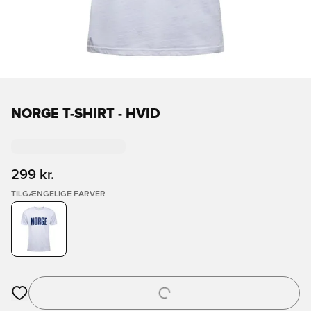
NORGE T-SHIRT - HVID
299 kr.
TILGÆNGELIGE FARVER
Åbner en Modal til at logge ind eller tilmelde dig som medlem