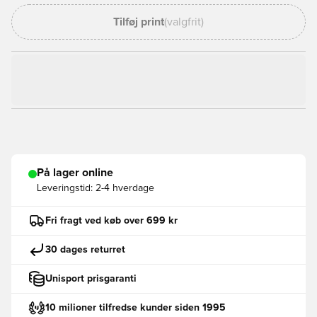
Tilføj print
(valgfrit)
På lager online
Leveringstid:
2-4 hverdage
Fri fragt ved køb over 699 kr
30 dages returret
Unisport prisgaranti
10 milioner tilfredse kunder siden 1995