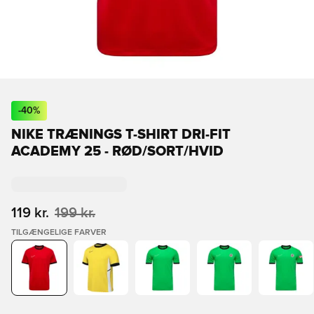
-
40
%
NIKE TRÆNINGS T-SHIRT DRI-FIT
ACADEMY 25 - RØD/SORT/HVID
119 kr.
199 kr.
TILGÆNGELIGE FARVER