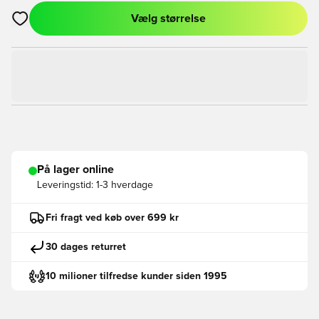
Vælg størrelse
Åbner en Modal til at logge ind eller tilmelde dig som medlem
På lager online
Leveringstid:
1-3 hverdage
Fri fragt ved køb over 699 kr
30 dages returret
10 milioner tilfredse kunder siden 1995