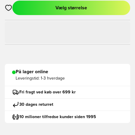
Vælg størrelse
Åbner en Modal til at logge ind eller tilmelde dig som medlem
På lager online
Leveringstid:
1-3 hverdage
Fri fragt ved køb over 699 kr
30 dages returret
10 milioner tilfredse kunder siden 1995