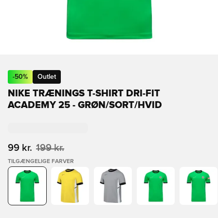
-
50
%
Outlet
NIKE TRÆNINGS T-SHIRT DRI-FIT
ACADEMY 25 - GRØN/SORT/HVID
99 kr.
199 kr.
TILGÆNGELIGE FARVER