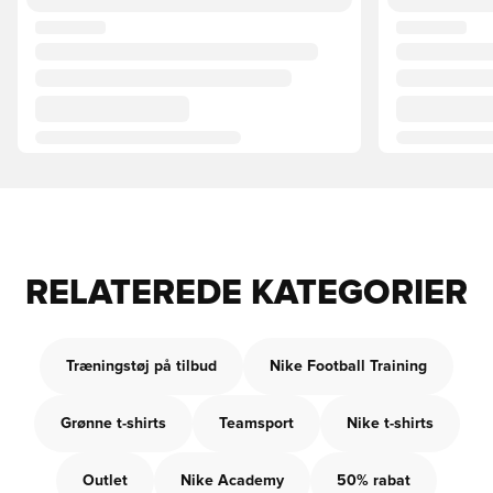
RELATEREDE KATEGORIER
Træningstøj på tilbud
Nike Football Training
Grønne t-shirts
Teamsport
Nike t-shirts
Outlet
Nike Academy
50% rabat