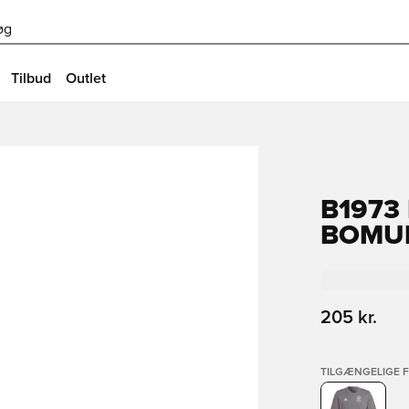
øg
Tilbud
Outlet
B1973
BOMUL
205 kr.
TILGÆNGELIGE 