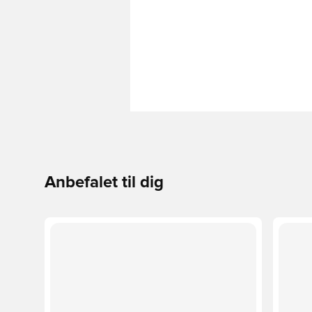
Anbefalet til dig