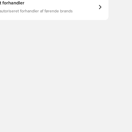
t forhandler
autoriseret forhandler af førende brands