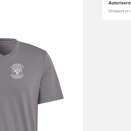
Autorisere
Unisport er 