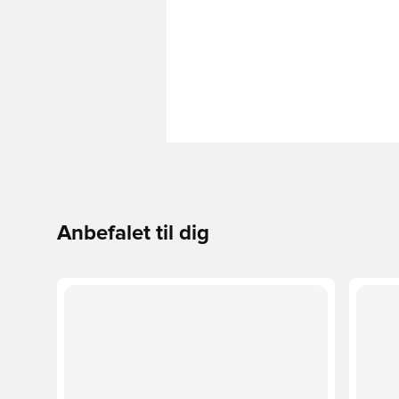
Anbefalet til dig