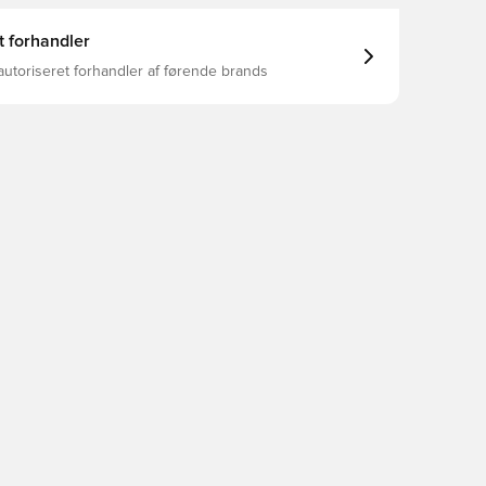
t forhandler
autoriseret forhandler af førende brands