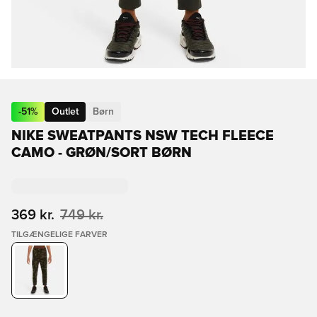
-
51
%
Outlet
Børn
NIKE SWEATPANTS NSW TECH FLEECE
CAMO - GRØN/SORT BØRN
369 kr.
749 kr.
TILGÆNGELIGE FARVER