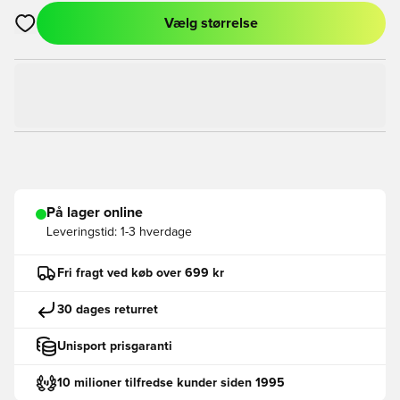
Vælg størrelse
Åbner en Modal til at logge ind eller tilmelde dig som medlem
På lager online
Leveringstid:
1-3 hverdage
Fri fragt ved køb over 699 kr
30 dages returret
Unisport prisgaranti
10 milioner tilfredse kunder siden 1995