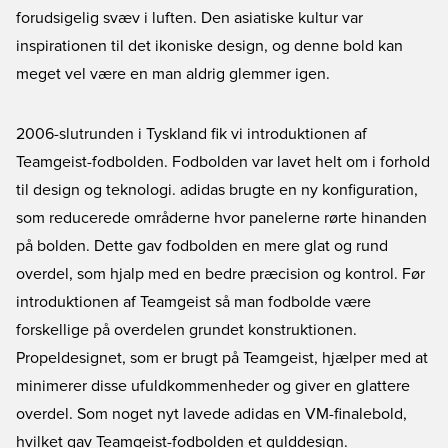
forudsigelig svæv i luften. Den asiatiske kultur var
inspirationen til det ikoniske design, og denne bold kan
meget vel være en man aldrig glemmer igen.
2006-slutrunden i Tyskland fik vi introduktionen af
Teamgeist-fodbolden. Fodbolden var lavet helt om i forhold
til design og teknologi. adidas brugte en ny konfiguration,
som reducerede områderne hvor panelerne rørte hinanden
på bolden. Dette gav fodbolden en mere glat og rund
overdel, som hjalp med en bedre præcision og kontrol. Før
introduktionen af Teamgeist så man fodbolde være
forskellige på overdelen grundet konstruktionen.
Propeldesignet, som er brugt på Teamgeist, hjælper med at
minimerer disse ufuldkommenheder og giver en glattere
overdel. Som noget nyt lavede adidas en VM-finalebold,
hvilket gav Teamgeist-fodbolden et gulddesign.