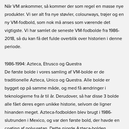
Når VM ankommer, så kommer der som regel en masse nye
produkter. Vi ser alt fra nye støvler, colourways, trøjer og en
ny VM-fodbold, som nok må anses som værende det
vigtigste. Vi har samlet de seneste VM-fodbolde fra 1986-
2018, så du kan få det fulde overblik over historien i denne
periode.
1986-1994: Azteca, Etrusco og Questra
De første bolde i vores samling af VM-bolde er de
traditionelle Azteca, Unico og Questra. Alle bolde er
bygget op på samme måde, og med få ændringer i
teknologierne fra år til år. Derudover, så har disse 3 bolde
alle fået deres egen unikke historie, selvom de ligner
hinanden meget. Azteca-fodbolden blev brugt i 1986-
slutrunden i Mexico, og var den første bold, der havde en
coating af polyuretan. Dette gjorde Azteca-bolden