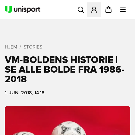
Åbner en Modal til at logge 
HJEM
STORIES
VM-BOLDENS HISTORIE |
SE ALLE BOLDE FRA 1986-
2018
1. JUN. 2018, 14.18