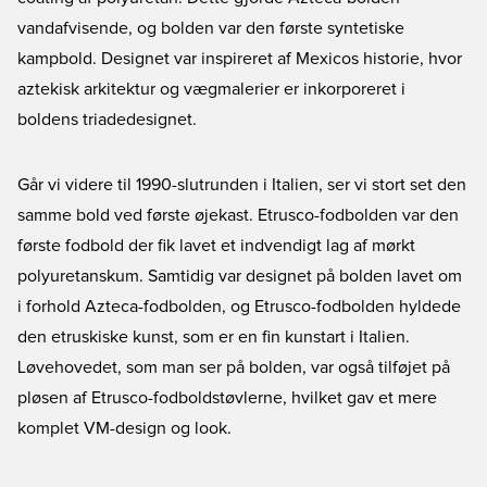
vandafvisende, og bolden var den første syntetiske
kampbold. Designet var inspireret af Mexicos historie, hvor
aztekisk arkitektur og vægmalerier er inkorporeret i
boldens triadedesignet.
Går vi videre til 1990-slutrunden i Italien, ser vi stort set den
samme bold ved første øjekast. Etrusco-fodbolden var den
første fodbold der fik lavet et indvendigt lag af mørkt
polyuretanskum. Samtidig var designet på bolden lavet om
i forhold Azteca-fodbolden, og Etrusco-fodbolden hyldede
den etruskiske kunst, som er en fin kunstart i Italien.
Løvehovedet, som man ser på bolden, var også tilføjet på
pløsen af Etrusco-fodboldstøvlerne, hvilket gav et mere
komplet VM-design og look.