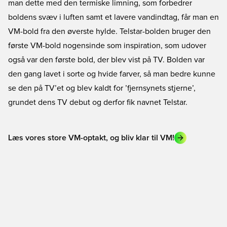
man dette med den termiske limning, som forbedrer
boldens svæv i luften samt et lavere vandindtag, får man en
VM-bold fra den øverste hylde. Telstar-bolden bruger den
første VM-bold nogensinde som inspiration, som udover
også var den første bold, der blev vist på TV. Bolden var
den gang lavet i sorte og hvide farver, så man bedre kunne
se den på TV’et og blev kaldt for ’fjernsynets stjerne’,
grundet dens TV debut og derfor fik navnet Telstar.
Læs vores store VM-optakt, og bliv klar til VM!