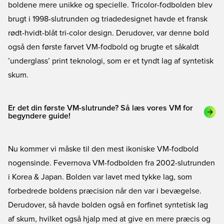
boldene mere unikke og specielle. Tricolor-fodbolden blev
brugt i 1998-slutrunden og triadedesignet havde et fransk
rødt-hvidt-blåt tri-color design. Derudover, var denne bold
også den første farvet VM-fodbold og brugte et såkaldt
’underglass’ print teknologi, som er et tyndt lag af syntetisk
skum.
Er det din første VM-slutrunde? Så læs vores VM for
begyndere guide!
Nu kommer vi måske til den mest ikoniske VM-fodbold
nogensinde. Fevernova VM-fodbolden fra 2002-slutrunden
i Korea & Japan. Bolden var lavet med tykke lag, som
forbedrede boldens præcision når den var i bevægelse.
Derudover, så havde bolden også en forfinet syntetisk lag
af skum, hvilket også hjalp med at give en mere præcis og