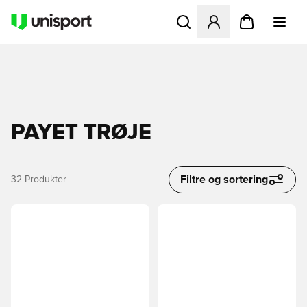
Åbner en Modal til at logge 
PAYET TRØJE
Filtre og sortering
32
Produkter