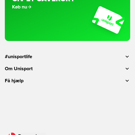
Køb nu
#unisportlife
Om Unisport
Få hjælp