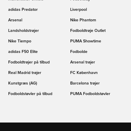
adidas Predator
Liverpool
Arsenal
Nike Phantom
Landsholdstrøjer
Fodboldtrøje Outlet
Nike Tiempo
PUMA Showtime
adidas F50 Elite
Fodbolde
Fodboldtrøjer på tilbud
Arsenal trøjer
Real Madrid trøjer
FC København
Kunstgræs (AG)
Barcelona trøjer
Fodboldstøvler på tilbud
PUMA Fodboldstøvler