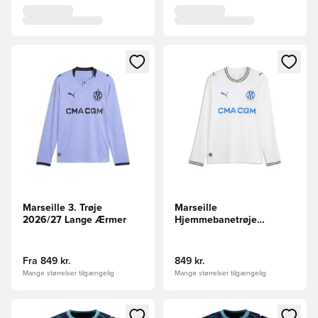
Åbner en Modal til at logge ind eller tilmelde dig som medle
Åbner en Modal til at logge i
Marseille 3. Trøje
Marseille
2026/27 Lange Ærmer
Hjemmebanetrøje
2026/27 Lange Ærmer
Fra
849 kr.
849 kr.
Mange størrelser tilgængelig
Mange størrelser tilgængelig
Åbner en Modal til at logge ind eller tilmelde dig som medle
Åbner en Modal til at logge i