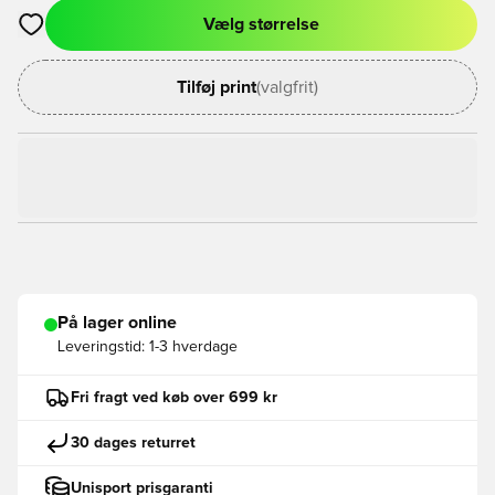
Vælg størrelse
Åbner en Modal til at logge ind eller tilmelde dig som medlem
Tilføj print
(valgfrit)
På lager online
Leveringstid:
1-3 hverdage
Fri fragt ved køb over 699 kr
30 dages returret
Unisport prisgaranti