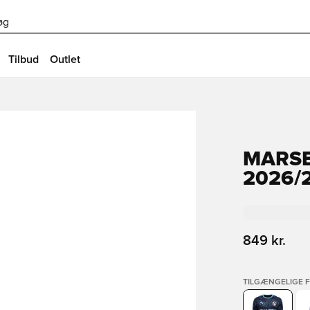
øg
Tilbud
Outlet
MARSE
2026/
849 kr.
TILGÆNGELIGE 