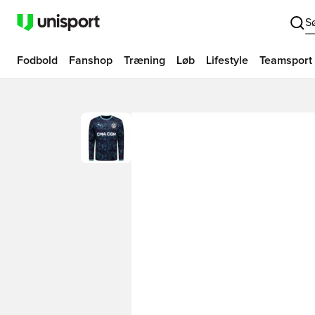
S
Fodbold
Fanshop
Træning
Løb
Lifestyle
Teamsport