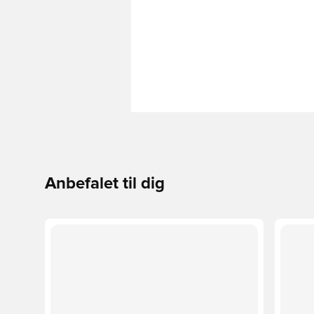
Anbefalet til dig